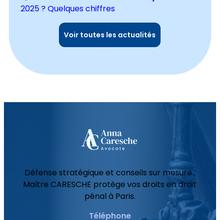
2025 ? Quelques chiffres
Voir toutes les actualités
Défense stratégique et conseils sur mesure :
Maître CARESCHE protège vos droits en droit
pénal à Paris.
Téléphone