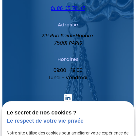
01 86 65 78 47
Adresse
219 Rue Saint-Honoré
75001 PARIS
Horaires
09:00 - 19:00
Lundi - Vendredi
Le secret de nos cookies ?
Le respect de votre vie privée
Accueil
Notre site utilise des cookies pour améliorer votre expérience de