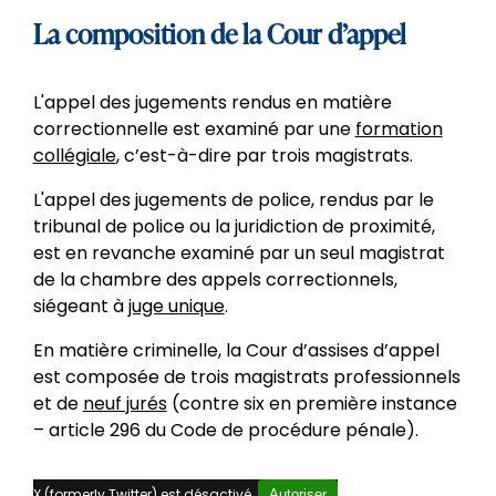
La composition de la Cour d’appel
L'appel des jugements rendus en matière
correctionnelle est examiné par une
formation
collégiale
, c’est-à-dire par trois magistrats.
L'appel des jugements de police, rendus par le
tribunal de police ou la juridiction de proximité,
est en revanche examiné par un seul magistrat
de la chambre des appels correctionnels,
siégeant à
juge unique
.
En matière criminelle, la Cour d’assises d’appel
est composée de trois magistrats professionnels
et de
neuf jurés
(contre six en première instance
– article 296 du Code de procédure pénale).
X (formerly Twitter) est désactivé.
Autoriser