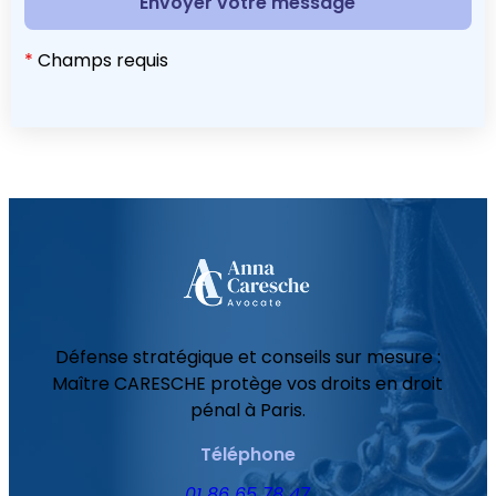
*
Champs requis
Défense stratégique et conseils sur mesure :
Maître CARESCHE protège vos droits en droit
pénal à Paris.
Téléphone
01 86 65 78 47