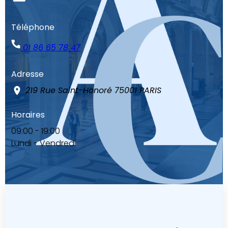
Téléphone
01 86 65 78 47
Adresse
219 Rue Saint-Honoré
75001 PARIS
Horaires
09:00 - 19:00
Lundi - Vendredi