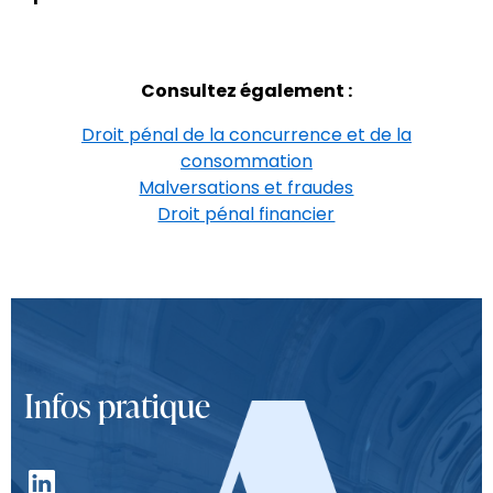
Consultez également :
Droit pénal de la concurrence et de la
consommation
Malversations et fraudes
Droit pénal financier
Infos pratique