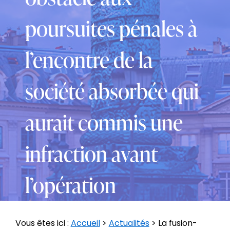
poursuites pénales à
l’encontre de la
société absorbée qui
aurait commis une
infraction avant
l’opération
Vous êtes ici :
Accueil
>
Actualités
> La fusion-