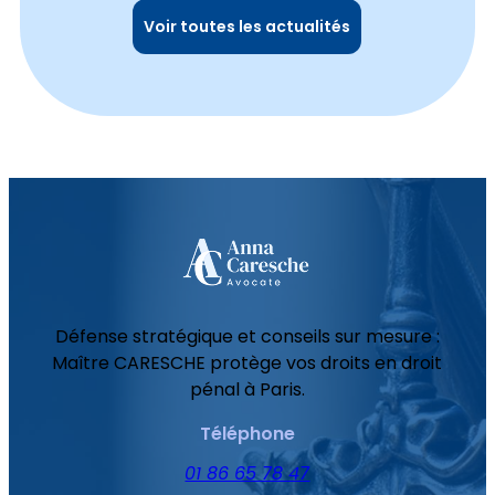
Voir toutes les actualités
Défense stratégique et conseils sur mesure :
Maître CARESCHE protège vos droits en droit
pénal à Paris.
Téléphone
01 86 65 78 47