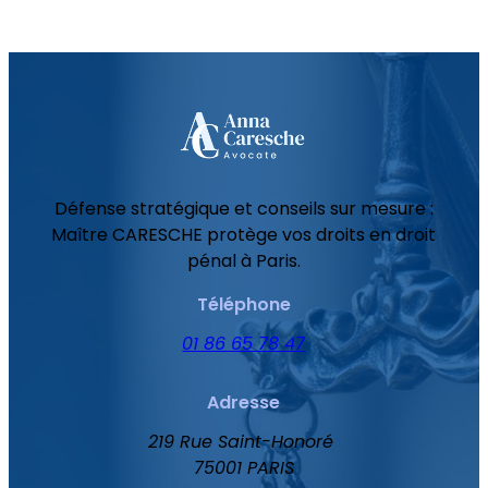
Défense stratégique et conseils sur mesure :
Maître CARESCHE protège vos droits en droit
pénal à Paris.
Téléphone
01 86 65 78 47
Adresse
219 Rue Saint-Honoré
75001 PARIS