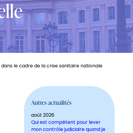
elle
i dans le cadre de la crise sanitaire nationale
Autres actualités
août 2026
Qui est compétent pour lever
mon contrôle judiciaire quand je