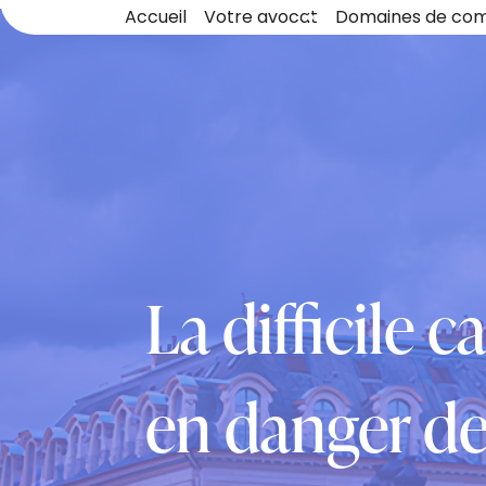
Panneau de gestion des cookies
Accueil
Votre avocat
Domaines de co
La difficile 
en danger de 