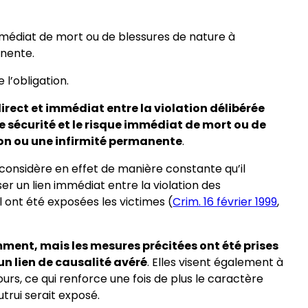
mmédiat de mort ou de blessures de nature à
anente.
l’obligation.
 direct et immédiat entre la violation délibérée
e sécurité et le risque immédiat de mort ou de
ion ou une infirmité permanente
.
considère en effet de manière constante qu’il
ser un lien immédiat entre la violation des
l ont été exposées les victimes (
Crim. 16 février 1999
,
ment, mais les mesures précitées ont été prises
un lien de causalité avéré
. Elles visent également à
urs, ce qui renforce une fois de plus le caractère
utrui serait exposé.