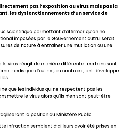
directement pas l’exposition au virus mais pas la
tant, les dysfonctionnements d’un service de
us scientifique permettant d’affirmer qu’en ne
ional imposées par le Gouvernement autrui serait
sures de nature à entraîner une mutilation ou une
e virus réagit de manière différente : certains sont
me tandis que d’autres, au contraire, ont développé
les.
e que les individus qui ne respectent pas les
mettre le virus alors qu’ils n’en sont peut-être
giliseront la position du Ministère Public.
tte infraction semblent d’ailleurs avoir été prises en