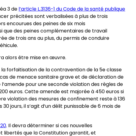
inéa 3 de
l’article L.3136-1 du Code de la santé publique
lacer précitées sont verbalisées à plus de trois
lors encourues des peines de six mois
i que des peines complémentaires de travail
rée de trois ans au plus, du permis de conduire
éhicule.
 alors être mise en œuvre.
à la forfaitisation de la contravention de la 5e classe
 cas de menace sanitaire grave et de déclaration de
ue l’amende pour une seconde violation des règles de
 200 euros. Cette amende est majorée à 450 euros si
ière violation des mesures de confinement reste à 136
30 jours, il s’agit d’un délit punissable de 6 mois de
020
. Il devra déterminer si ces nouvelles
t libertés que la Constitution garantit, et