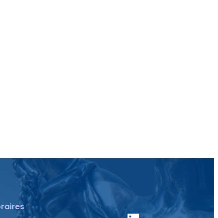
raires