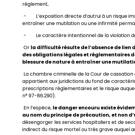
règlement,
- L’exposition directe d’autrui à un risque i
entraîner une mutilation ou une infirmité perm
- Le caractère intentionnel de la violation de 
Or
la difficulté résulte de l’absence de lien
des obligations légales et règlementaires d
blessure de nature à entraîner une mutilat
La chambre criminelle de la Cour de cassation 
appartient aux juridictions du fond de caractéri
prescriptions règlementaires et le risque auque
n° 97-86.290).
En l’espèce,
le danger encouru existe évidem
au nom du principe de précaution, et non d’
désengorger les services hospitaliers et de seco
indirect du risque mortel ou très grave auquel a