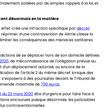
inalement soldées par de simples rappels à la loi, et
stent désormais en la matière
.
ffet créé une infraction spécifique par
décret
 réprimer d’une contravention de 4ème classe la
à limiter les conséquences des menaces sanitaires
erdictions de se déplacer hors de son domicile définies
 2020
, de méconnaissance de l'obligation prévue au
t d'un déplacement autorisé, ou encore de la
lication de l'article 2 du même décret lorsque des
t s’exposera à des poursuites devant le Tribunal de
d’amende maximale de
750 euros
.
0 du 23 mars 2020
dite d’urgence pour faire face à
tions encourues puisque désormais, les justiciables
plus contraventionnelles.