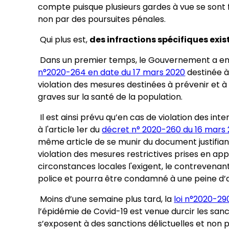
compte puisque plusieurs gardes à vue se sont f
non par des poursuites pénales.
Qui plus est,
des infractions spécifiques exi
Dans un premier temps, le Gouvernement a en e
n°2020-264 en date du 17 mars 2020
destinée à
violation des mesures destinées à prévenir et 
graves sur la santé de la population.
Il est ainsi prévu qu’en cas de violation des int
à l'article 1er du
décret n° 2020-260 du 16 mars
même article de se munir du document justifian
violation des mesures restrictives prises en app
circonstances locales l'exigent, le contrevenan
police et pourra être condamné à une peine 
Moins d’une semaine plus tard, la
loi n°2020-29
l’épidémie de Covid-19 est venue durcir les sanc
s’exposent à des sanctions délictuelles et non 