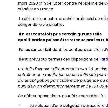
mars 2020 afin de lutter contre l’épidémie de C
qui sévit en France.
Le délit qui leur est reproché serait celui de mi
danger de la vie d’autrui.
Il n’est toutefois pas certain qu’une telle
qualification puisse être retenue par les tr
Focus sur ce délit dont les contours sont loin d’
Il est prévu aux termes des dispositions de
l’ar
«
Le fait d'exposer directement autrui à un ri
entraîner une mutilation ou une infirmité per
d'une obligation particulière de prudence ou d
puni d'un an d'emprisonnement et de 15 000 
Ce délit suppose donc, pour être caractérisé :
- La violation d’une obligation particulière d