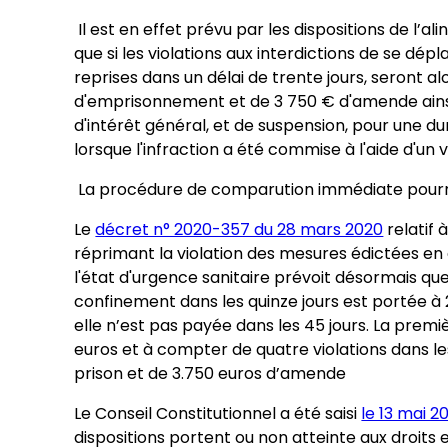
Il est en effet prévu par les dispositions de l’al
que si les violations aux interdictions de se dép
reprises dans un délai de trente jours, seront a
d'emprisonnement et de 3 750 € d'amende ains
d'intérêt général, et de suspension, pour une du
lorsque l'infraction a été commise à l'aide d'un v
La procédure de comparution immédiate pourra
Le
décret n° 2020-357 du 28 mars 2020
relatif 
réprimant la violation des mesures édictées en
l'état d'urgence sanitaire prévoit désormais q
confinement dans les quinze jours est portée à
elle n’est pas payée dans les 45 jours. La prem
euros et à compter de quatre violations dans les 
prison et de 3.750 euros d’amende
Le Conseil Constitutionnel a été saisi
le 13 mai 2
dispositions portent ou non atteinte aux droits e