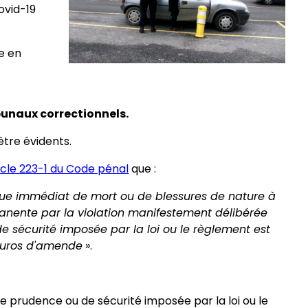
ovid-19
se en
ibunaux correctionnels.
être évidents.
ticle 223-1 du Code pénal
que :
sque immédiat de mort ou de blessures de nature à
manente par la violation manifestement délibérée
e sécurité imposée par la loi ou le règlement est
euros d'amende
».
e prudence ou de sécurité imposée par la loi ou le