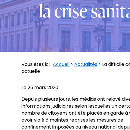
la crise sani
Vous êtes ici :
Accueil
>
Actualités
> La difficile 
actuelle
Le
25 mars 2020
Depuis plusieurs jours, les médias ont relayé div
informations judiciaires selon lesquelles un cert
nombre de citoyens ont été placés en garde à
avoir violé à maintes reprises les mesures de
confinement imposées au niveau national depuis