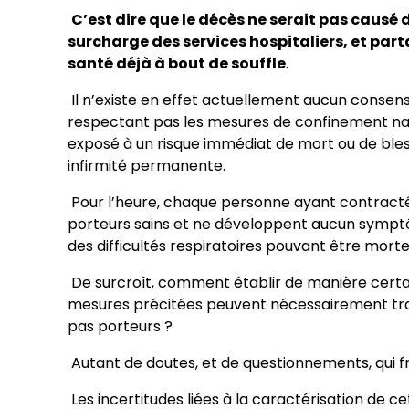
C’est dire que le décès ne serait pas causé 
surcharge des services hospitaliers, et par
santé déjà à bout de souffle
.
Il n’existe en effet actuellement aucun consens
respectant pas les mesures de confinement nat
exposé à un risque immédiat de mort ou de bles
infirmité permanente.
Pour l’heure, chaque personne ayant contracté l
porteurs sains et ne développent aucun symptô
des difficultés respiratoires pouvant être mortel
De surcroît, comment établir de manière certain
mesures précitées peuvent nécessairement trans
pas porteurs ?
Autant de doutes, et de questionnements, qui fra
Les incertitudes liées à la caractérisation de ce