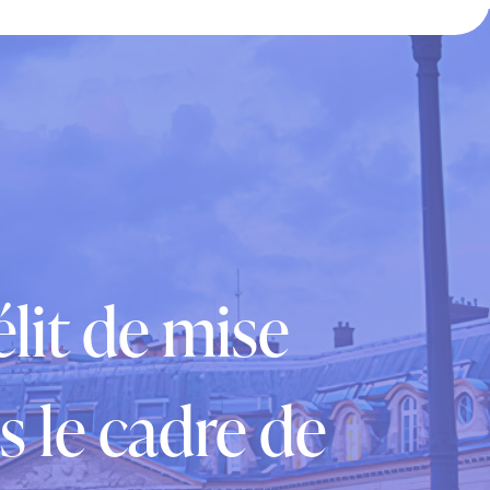
élit de mise
s le cadre de