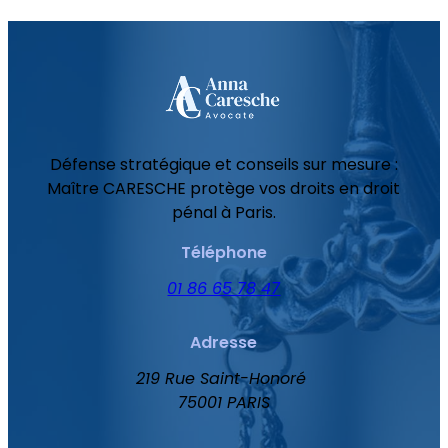
Défense stratégique et conseils sur mesure :
Maître CARESCHE protège vos droits en droit
pénal à Paris.
Téléphone
01 86 65 78 47
Adresse
219 Rue Saint-Honoré
75001 PARIS