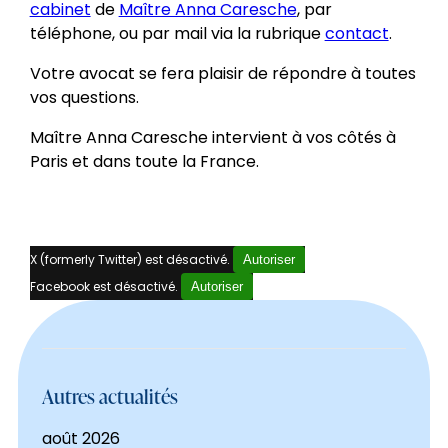
cabinet
de
Maître Anna Caresche
, par
téléphone, ou par mail via la rubrique
contact
.
Votre avocat se fera plaisir de répondre à toutes
vos questions.
Maître Anna Caresche intervient à vos côtés à
Paris et dans toute la France.
X (formerly Twitter) est désactivé.
Autoriser
Facebook est désactivé.
Autoriser
Autres actualités
août 2026