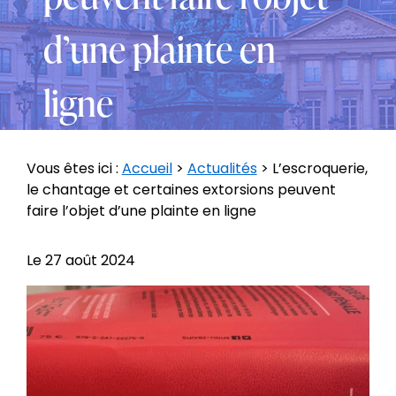
d’une plainte en
ligne
Vous êtes ici :
Accueil
>
Actualités
> L’escroquerie,
le chantage et certaines extorsions peuvent
faire l’objet d’une plainte en ligne
Le
27 août 2024