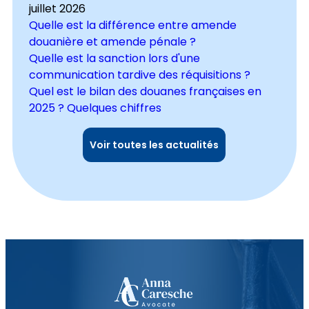
juillet 2026
Quelle est la différence entre amende
douanière et amende pénale ?
Quelle est la sanction lors d'une
communication tardive des réquisitions ?
Quel est le bilan des douanes françaises en
2025 ? Quelques chiffres
Voir toutes les actualités