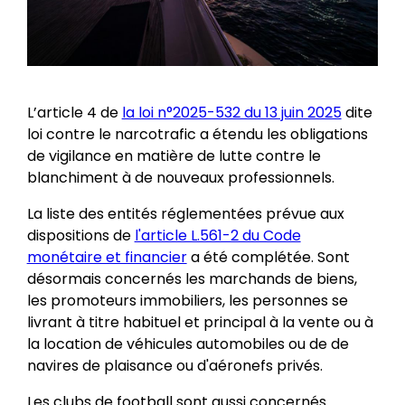
L’article 4 de
la loi n°2025-532 du 13 juin 2025
dite
loi contre le narcotrafic a étendu les obligations
de vigilance en matière de lutte contre le
blanchiment à de nouveaux professionnels.
La liste des entités réglementées prévue aux
dispositions de
l'article L.561-2 du Code
monétaire et financier
a été complétée. Sont
désormais concernés les marchands de biens,
les promoteurs immobiliers, les personnes se
livrant à titre habituel et principal à la vente ou à
la location de véhicules automobiles ou de de
navires de plaisance ou d'aéronefs privés.
Les clubs de football sont aussi concernés.