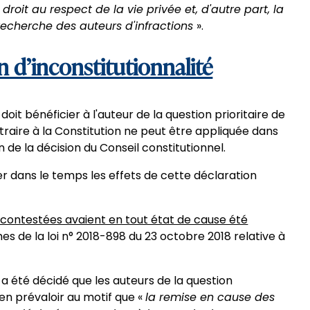
 droit au respect de la vie privée et, d'autre part, la
 recherche des auteurs d'infractions
».
on d’inconstitutionnalité
 doit bénéficier à l'auteur de la question prioritaire de
ntraire à la Constitution ne peut être appliquée dans
n de la décision du Conseil constitutionnel.
er dans le temps les effets de cette déclaration
s contestées avaient en tout état de cause été
mes de la loi n° 2018-898 du 23 octobre 2018 relative à
il a été décidé que les auteurs de la question
’en prévaloir au motif que «
la remise en cause des