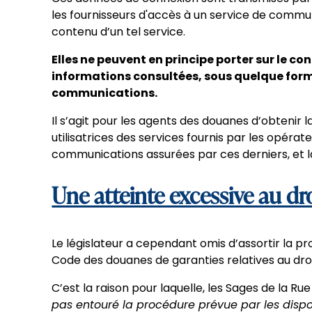
les fournisseurs d'accès à un service de commun
contenu d’un tel service.
Elles ne peuvent en principe porter sur le
informations consultées, sous quelque forme
communications.
Il s’agit pour les agents des douanes d’obtenir
utilisatrices des services fournis par les opérat
communications assurées par ces derniers, et l
Une atteinte excessive au dro
Le législateur a cependant omis d’assortir la pr
Code des douanes de garanties relatives au droit
C’est la raison pour laquelle, les Sages de la R
pas entouré la procédure prévue par les dispo