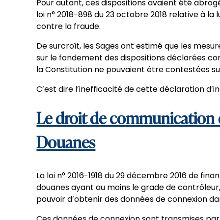
Pour autant, ces dispositions avaient été abrog
loi n° 2018-898 du 23 octobre 2018 relative à la l
contre la fraude.
De surcroît, les Sages ont estimé que les mesur
sur le fondement des dispositions déclarées con
la Constitution ne pouvaient être contestées su
C’est dire l’inefficacité de cette déclaration d’i
Le droit de communication
Douanes
La loi n° 2016-1918 du 29 décembre 2016 de fina
douanes ayant au moins le grade de contrôleur,
pouvoir d’obtenir des données de connexion dans
Ces données de connexion sont transmises par