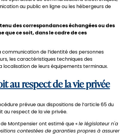
ication au public en ligne ou les hébergeurs de
 contenu des correspondances échangées ou des
 que ce soit, dans le cadre de ces
 la communication de l’identité des personnes
eurs, les caractéristiques techniques des
a localisation de leurs équipements terminaux.
it au respect de la vie privée
océdure prévue aux dispositions de l’article 65 du
 au respect de la vie privée.
ue de Montpensier ont estimé que «
le législateur n'a
sitions contestées de garanties propres à assurer