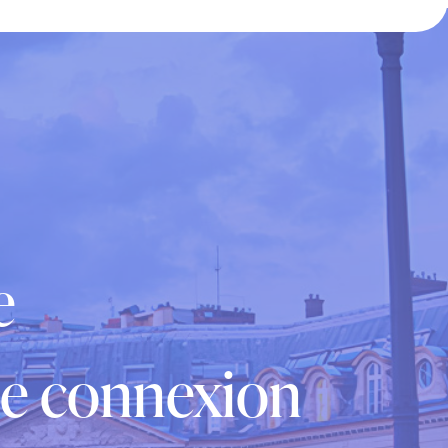
e
e connexion