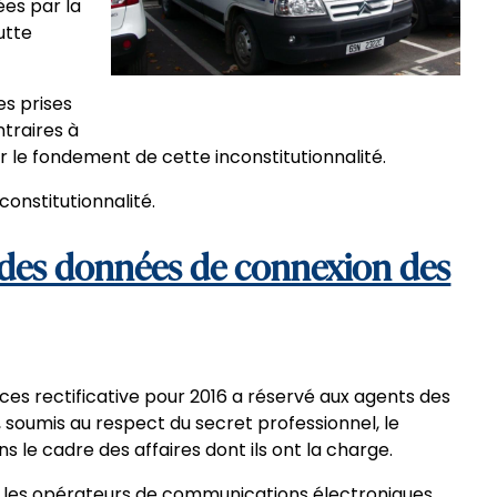
ées par la
utte
es prises
traires à
r le fondement de cette inconstitutionnalité.
nconstitutionnalité.
 des données de connexion des
nces rectificative pour 2016 a réservé aux agents des
 soumis au respect du secret professionnel, le
 le cadre des affaires dont ils ont la charge.
 les opérateurs de communications électroniques,