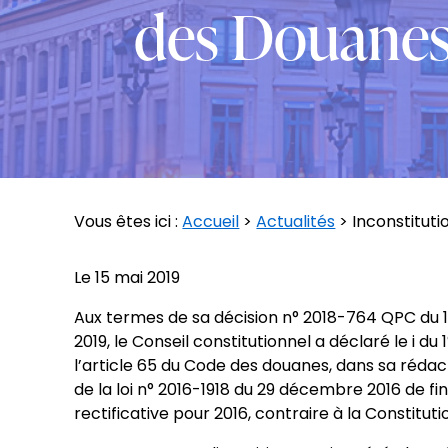
des Douane
Vous êtes ici :
Accueil
>
Actualités
> Inconstitut
Le
15 mai 2019
Aux termes de sa décision n° 2018-764 QPC du 1
2019, le Conseil constitutionnel a déclaré le i du 
l’article 65 du Code des douanes, dans sa rédac
de la loi n° 2016-1918 du 29 décembre 2016 de f
rectificative pour 2016, contraire à la Constituti