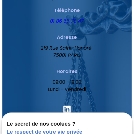
Téléphone
01 86 65 78 47
Adresse
219 Rue Saint-Honoré
75001 PARIS
Horaires
09:00 - 19:00
Lundi - Vendredi
Le secret de nos cookies ?
Le respect de votre vie privée