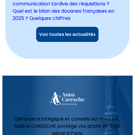
communication tardive des réquisitions ?
Quel est le bilan des douanes françaises en
2025 ? Quelques chiffres
Voir toutes les actualités
Défense stratégique et conseils sur mesure :
Maître CARESCHE protège vos droits en droit
pénal à Paris.