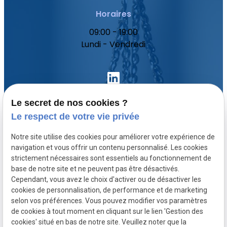
Horaires
09:00 - 19:00
Lundi - Vendredi
Le secret de nos cookies ?
Le respect de votre vie privée
Accueil
Notre site utilise des cookies pour améliorer votre expérience de
Votre avocat
navigation et vous offrir un contenu personnalisé. Les cookies
Domaines de compétence
strictement nécessaires sont essentiels au fonctionnement de
base de notre site et ne peuvent pas être désactivés.
Actualités
Cependant, vous avez le choix d'activer ou de désactiver les
Contact
cookies de personnalisation, de performance et de marketing
selon vos préférences. Vous pouvez modifier vos paramètres
de cookies à tout moment en cliquant sur le lien 'Gestion des
SIRET :
Mentions légales
cookies' situé en bas de notre site. Veuillez noter que la