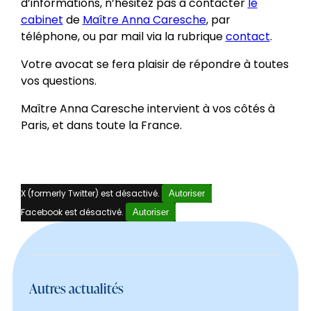
d’informations, n’hésitez pas à contacter
le
cabinet
de
Maître Anna Caresche
, par
téléphone, ou par mail via la rubrique
contact
.
Votre avocat se fera plaisir de répondre à toutes
vos questions.
Maître Anna Caresche intervient à vos côtés à
Paris, et dans toute la France.
X (formerly Twitter) est désactivé.
Autoriser
Facebook est désactivé.
Autoriser
Autres actualités