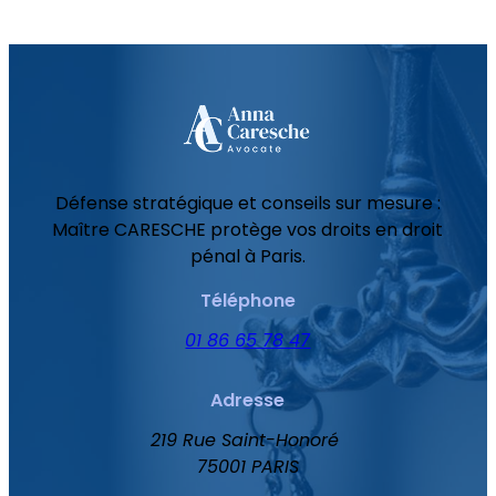
Défense stratégique et conseils sur mesure :
Maître CARESCHE protège vos droits en droit
pénal à Paris.
Téléphone
01 86 65 78 47
Adresse
219 Rue Saint-Honoré
75001 PARIS