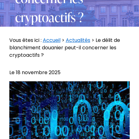
cryptoactifs ?
Vous êtes ici :
Accueil
>
Actualités
> Le délit de
blanchiment douanier peut-il concerner les
cryptoactifs ?
Le
18 novembre 2025