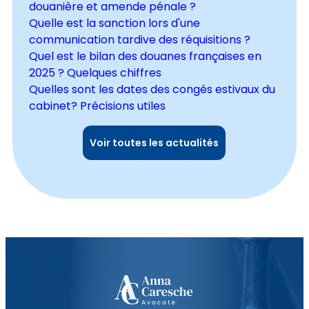
douanière et amende pénale ?
Quelle est la sanction lors d'une
communication tardive des réquisitions ?
Quel est le bilan des douanes françaises en
2025 ? Quelques chiffres
Quelles sont les dates des congés estivaux du
cabinet? Précisions utiles
Voir toutes les actualités