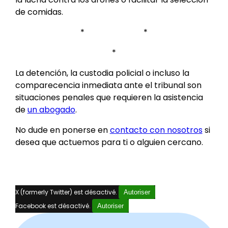
de comidas.
* *
*
La detención, la custodia policial o incluso la
comparecencia inmediata ante el tribunal son
situaciones penales que requieren la asistencia
de
un abogado
.
No dude en ponerse en
contacto con nosotros
si
desea que actuemos para ti o alguien cercano.
X (formerly Twitter) est désactivé.
Autoriser
Facebook est désactivé.
Autoriser