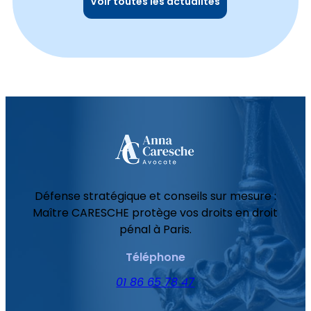
Voir toutes les actualités
Défense stratégique et conseils sur mesure :
Maître CARESCHE protège vos droits en droit
pénal à Paris.
Téléphone
01 86 65 78 47