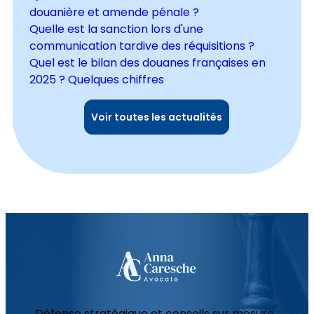
douanière et amende pénale ?
Quelle est la sanction lors d'une
communication tardive des réquisitions ?
Quel est le bilan des douanes françaises en
2025 ? Quelques chiffres
Voir toutes les actualités
Défense stratégique et conseils sur mesure :