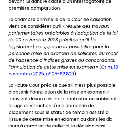
devant lui dans le cadre d’un interrogatoire de
première comparution.
La chambre criminelle de la Cour de cassation
vient de considérer qu’il «
résulte des travaux
parlementaires préalables à l’adoption de la loi
du 20 novembre 2023 précitée qu’il [le
législateur] a supprimé la possibilité pour la
personne mise en examen de solliciter, au motif
de l’absence d’indices graves ou concordants,
l’annulation de cette mise en examen
» (
Crim. 18
novembre 2025, n° 25-82.829
).
La Haute Cour précise que s’il n’est plus possible
d’obtenir l’annulation de la mise en examen, il
convient désormais de la contester en saisissant
le juge d'instruction d'une demande de
placement sous le statut de témoin assisté à
l'issue de cette mise en examen ou dans les dix
jours à compter de celle-ci, la décision ainsi