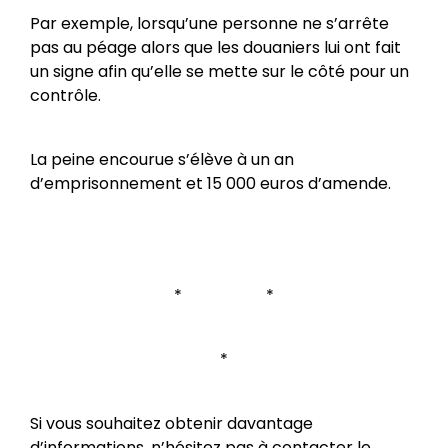
Par exemple, lorsqu’une personne ne s’arrête
pas au péage alors que les douaniers lui ont fait
un signe afin qu’elle se mette sur le côté pour un
contrôle.
La peine encourue s’élève à un an
d’emprisonnement et 15 000 euros d’amende.
* *
*
Si vous souhaitez obtenir davantage
d’informations, n’hésitez pas à contacter le