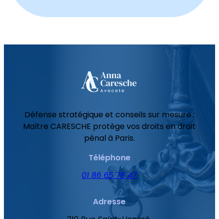
Défense stratégique et conseils sur mesure :
Maître CARESCHE protège vos droits en droit
pénal à Paris.
Téléphone
01 86 65 78 47
Adresse