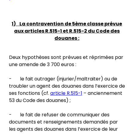
1) La contravention de 5ème classe prévue
aux articles R.515-1 et R.515-2 du Code des
douanes :
Deux hypothèses sont prévues et réprimées par
une amende de 3 700 euros :
- le fait outrager (injurier/maltraiter) ou de
troubler un agent des douanes dans l’exercice de
ses fonctions (cf.
article R.515-1
– anciennement
53 du Code des douanes) ;
- le fait de refuser de communiquer des
documents et renseignements demandés par
les agents des douanes dans l’exercice de leur