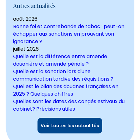
Autres actualités
août 2026
Bonne foi et contrebande de tabac : peut-on
échapper aux sanctions en prouvant son
ignorance ?
juillet 2026
Quelle est la différence entre amende
douanière et amende pénale ?
Quelle est la sanction lors d'une
communication tardive des réquisitions ?
Quel est le bilan des douanes françaises en
2025 ? Quelques chiffres
Quelles sont les dates des congés estivaux du
cabinet? Précisions utiles
Voir toutes les actualités