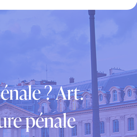
nale ? Art.
ure pénale