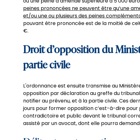
ou une peine d’amende supérieure à 5 000 euro
peines prononcées ne peuvent être qu’une am
et/ou une ou plusieurs des peines complément
pouvant être prononcée est de la moitié de cel
€.
Droit d’opposition du Minist
partie civile
L'ordonnance est ensuite transmise au Ministère P
opposition par déclaration au greffe du tribunal,
notifier au prévenu, et à la partie civile. Ces d
jours pour former opposition c’est-à-dire pour p
contradictoire et public devant le tribunal cor
assisté par un avocat, dont elle pourra demande