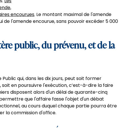
s.
Les
ende,
aires encourues
. Le montant maximal de l'amende
ui de l'amende encourue, sans pouvoir excéder 5 000
ère public, du prévenu, et de la
ublic qui, dans les dix jours, peut soit former
 soit en poursuivre l'exécution, c’est-à-dire la faire
erniers disposent alors d'un délai de quarante-cinq
ermettre que l'affaire fasse l'objet d'un débat
rectionnel, au cours duquel chaque partie pourra être
r la commission d'office.