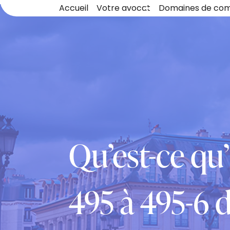
Panneau de gestion des cookies
Accueil
Votre avocat
Domaines de co
Qu’est-ce qu
495 à 495-6 