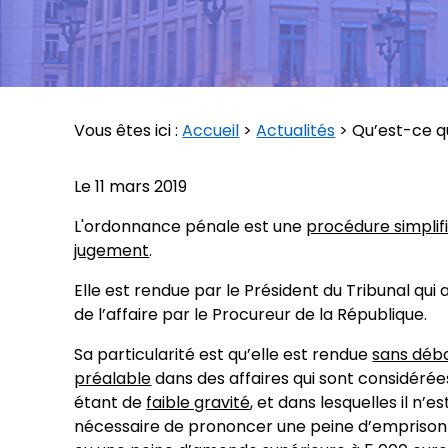
Vous êtes ici :
Accueil
>
Actualités
> Qu’est-ce q
Le
11 mars 2019
L'ordonnance pénale est une
procédure simplif
jugement
.
Elle est rendue par le Président du Tribunal qui a
de l’affaire par le Procureur de la République.
Sa particularité est qu’elle est rendue
sans déb
préalable
dans des affaires qui sont considér
étant de
faible gravité
, et dans lesquelles il n’e
nécessaire de prononcer une peine d’empris