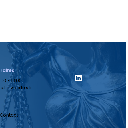
raires
:00 - 19:00
ndi - Vendredi
Contact