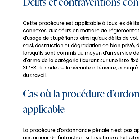
Délits et contraventions co
Cette procédure est applicable à tous les délit
connexes, aux délits en matière de réglementati
d'usage de stupéfiants, ainsi qu'aux délits de vo
saisi, destruction et dégradation de bien privé, 
lorsqu'ils sont commis au moyen d'un service d
d'arme de la catégorie figurant sur une liste fixé
317-8 du code de la sécurité intérieure, ainsi q
du travail.
Cas où la procédure d’ordon
applicable
La procédure d'ordonnance pénale n'est pas app
ans au jour de l'infraction, si la victime a fait 