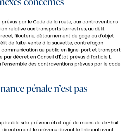
nnexes concernés
s prévus par le Code de la route, aux contraventions
on relative aux transports terrestres, au délit
l, recel, filouterie, détournement de gage ou d'objet
délit de fuite, vente à la sauvette, contrefaçon
e communication au public en ligne, port et transport
e par décret en Conseil d'État prévus à l'article L.
u'à l'ensemble des contraventions prévues par le code
nance pénale n’est pas
licable si le prévenu était âgé de moins de dix-huit
citer directement le prévenu devant le tribunal avant