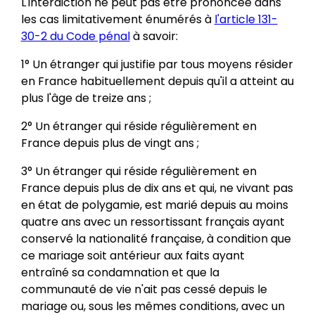
L'interdiction ne peut pas être prononcée dans
les cas limitativement énumérés à
l'article 131-
30-2 du Code pénal
à savoir:
1° Un étranger qui justifie par tous moyens résider
en France habituellement depuis qu'il a atteint au
plus l'âge de treize ans ;
2° Un étranger qui réside régulièrement en
France depuis plus de vingt ans ;
3° Un étranger qui réside régulièrement en
France depuis plus de dix ans et qui, ne vivant pas
en état de polygamie, est marié depuis au moins
quatre ans avec un ressortissant français ayant
conservé la nationalité française, à condition que
ce mariage soit antérieur aux faits ayant
entraîné sa condamnation et que la
communauté de vie n'ait pas cessé depuis le
mariage ou, sous les mêmes conditions, avec un