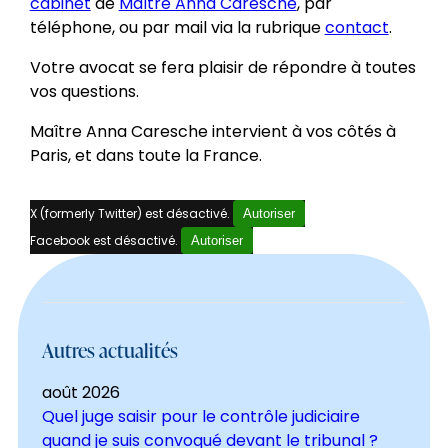
cabinet
de
Maître Anna Caresche
, par
téléphone, ou par mail via la rubrique
contact
.
Votre avocat se fera plaisir de répondre à toutes
vos questions.
Maître Anna Caresche intervient à vos côtés à
Paris, et dans toute la France.
X (formerly Twitter) est désactivé.
Autoriser
Facebook est désactivé.
Autoriser
Autres actualités
août 2026
Quel juge saisir pour le contrôle judiciaire
quand je suis convoqué devant le tribunal ?