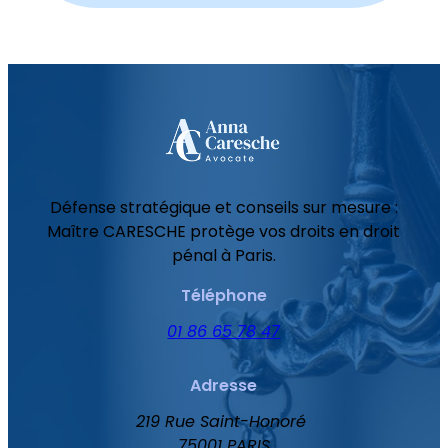
Défense stratégique et conseils sur mesure :
Maître CARESCHE protège vos droits en droit
pénal à Paris.
Téléphone
01 86 65 78 47
Adresse
219 Rue Saint-Honoré
75001 PARIS