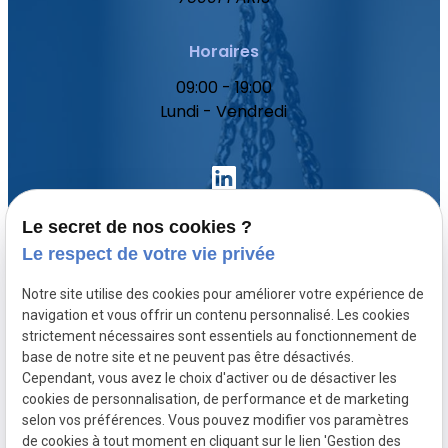
Horaires
09:00 - 19:00
Lundi - Vendredi
Le secret de nos cookies ?
Le respect de votre vie privée
Accueil
Notre site utilise des cookies pour améliorer votre expérience de
Votre avocat
navigation et vous offrir un contenu personnalisé. Les cookies
Domaines de compétence
strictement nécessaires sont essentiels au fonctionnement de
base de notre site et ne peuvent pas être désactivés.
Actualités
Cependant, vous avez le choix d'activer ou de désactiver les
Contact
cookies de personnalisation, de performance et de marketing
selon vos préférences. Vous pouvez modifier vos paramètres
de cookies à tout moment en cliquant sur le lien 'Gestion des