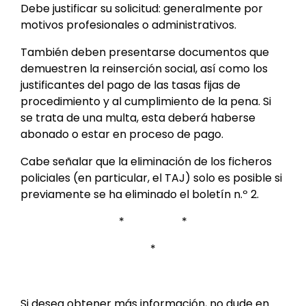
Debe justificar su solicitud: generalmente por
motivos profesionales o administrativos.
También deben presentarse documentos que
demuestren la reinserción social, así como los
justificantes del pago de las tasas fijas de
procedimiento y al cumplimiento de la pena. Si
se trata de una multa, esta deberá haberse
abonado o estar en proceso de pago.
Cabe señalar que la eliminación de los ficheros
policiales (en particular, el TAJ) solo es posible si
previamente se ha eliminado el boletín n.º 2.
* *
*
Si desea obtener más información, no dude en