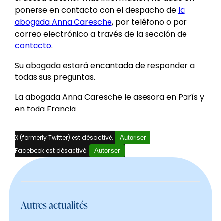
ponerse en contacto con el despacho de
la
abogada Anna Caresche
, por teléfono o por
correo electrónico a través de la sección de
contacto
.
Su abogada estará encantada de responder a
todas sus preguntas.
La abogada Anna Caresche le asesora en París y
en toda Francia.
X (formerly Twitter) est désactivé.
Autoriser
Facebook est désactivé.
Autoriser
Autres actualités