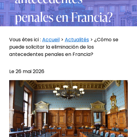
penales en Francia?
Vous êtes ici :
Accueil
>
Actualités
> ¿Cómo se
puede solicitar la eliminación de los
antecedentes penales en Francia?
Le
26 mai 2026