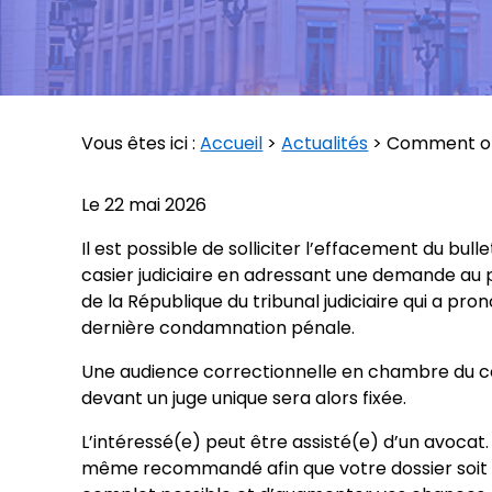
Vous êtes ici :
Accueil
>
Actualités
> Comment obte
Le
22 mai 2026
Il est possible de solliciter l’effacement du bulle
casier judiciaire en adressant une demande au
de la République du tribunal judiciaire qui a pro
dernière condamnation pénale.
Une audience correctionnelle en chambre du c
devant un juge unique sera alors fixée.
L’intéressé(e) peut être assisté(e) d’un avocat.
même recommandé afin que votre dossier soit 