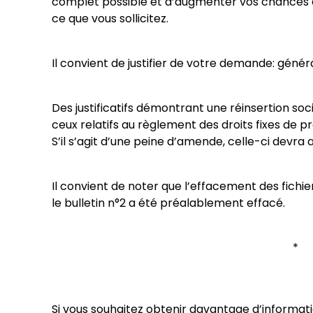
complet possible et d’augmenter vos chances 
ce que vous sollicitez.
Il convient de justifier de votre demande: géné
Des justificatifs démontrant une réinsertion s
ceux relatifs au règlement des droits fixes de 
S’il s’agit d’une peine d’amende, celle-ci devra
Il convient de noter que l’effacement des fichi
le bulletin n°2 a été préalablement effacé.
Si vous souhaitez obtenir davantage d’informati