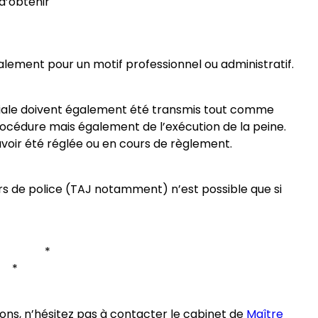
d’obtenir
ralement pour un motif professionnel ou administratif.
ociale doivent également été transmis tout comme
procédure mais également de l’exécution de la peine.
 avoir été réglée ou en cours de règlement.
ers de police (TAJ notamment) n’est possible que si
* *
*
ons, n’hésitez pas à contacter le cabinet de
Maître