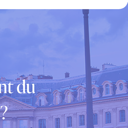
nt du
 ?