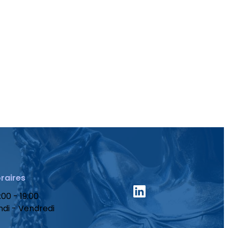
raires
:00 - 19:00
ndi - Vendredi