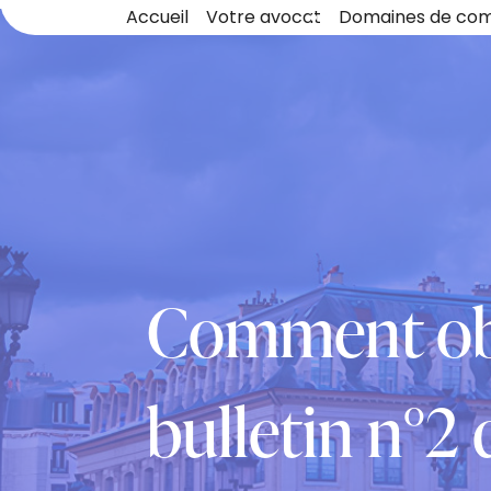
Panneau de gestion des cookies
Accueil
Votre avocat
Domaines de co
Comment obt
bulletin n°2 