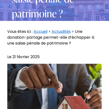
patrimoine ?
Vous êtes ici :
Accueil
>
Actualités
> Une
donation-partage permet-elle d’échapper à
une saisie pénale de patrimoine ?
Le
21 février 2025