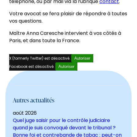
téléphone, ou par mail via la rubrique
contact
.
Votre avocat se fera plaisir de répondre à toutes
vos questions.
Maître Anna Caresche intervient à vos côtés à
Paris, et dans toute la France.
X (formerly Twitter) est désactivé.
Autoriser
Facebook est désactivé.
Autoriser
Autres actualités
août 2026
Quel juge saisir pour le contrôle judiciaire
quand je suis convoqué devant le tribunal ?
Bonne foi et contrebande de tabac : peut-on