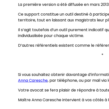
La première version a été diffusée en mars 2013
Ce support constitue un outil destiné à particip
territoire, tout en laissant aux magistrats leur p
Il s’agit toutefois d’un outil purement indicatif q
individualisée pour chaque victime.
D’autres référentiels existent comme le référent
Si vous souhaitez obtenir davantage d’informat
Anna Caresche
, par téléphone, ou par mail via 
Votre avocat se fera plaisir de répondre à tout
Maître Anna Caresche intervient à vos côtés à P