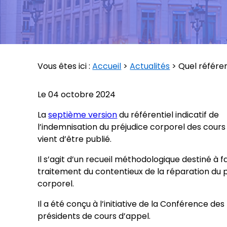
Vous êtes ici :
Accueil
>
Actualités
> Quel référen
Le
04 octobre 2024
La
septième version
du référentiel indicatif de
l’indemnisation du préjudice corporel des cours
vient d’être publié.
Il s’agit d’un recueil méthodologique destiné à fac
traitement du contentieux de la réparation du 
corporel.
Il a été conçu à l’initiative de la Conférence de
présidents de cours d’appel.