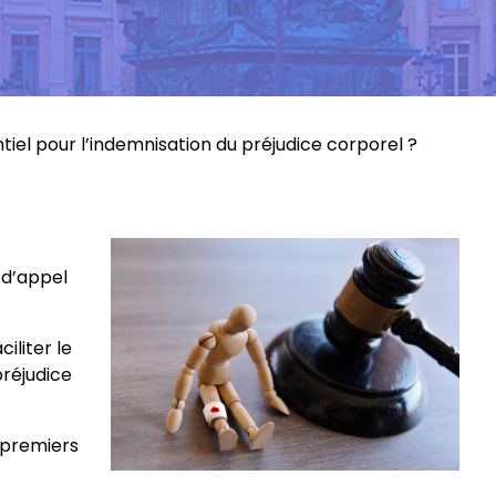
tiel pour l’indemnisation du préjudice corporel ?
 d’appel
iliter le
préjudice
s premiers