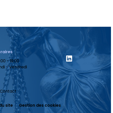
raires
:00 - 19:00
ndi - Vendredi
Contact
du site
Gestion des cookies