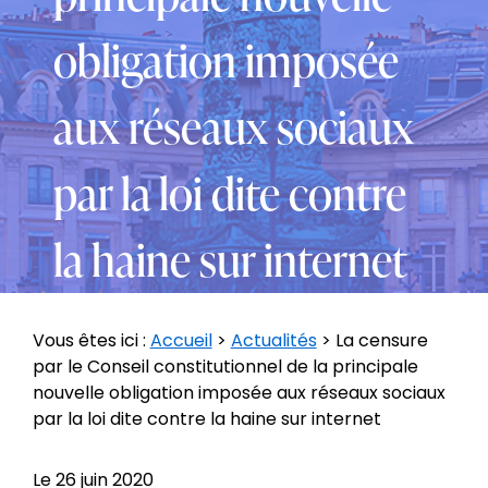
obligation imposée
aux réseaux sociaux
par la loi dite contre
la haine sur internet
Vous êtes ici :
Accueil
>
Actualités
> La censure
par le Conseil constitutionnel de la principale
nouvelle obligation imposée aux réseaux sociaux
par la loi dite contre la haine sur internet
Le
26 juin 2020