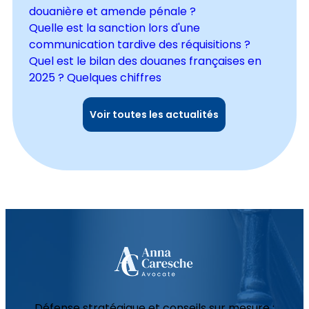
douanière et amende pénale ?
Quelle est la sanction lors d'une
communication tardive des réquisitions ?
Quel est le bilan des douanes françaises en
2025 ? Quelques chiffres
Voir toutes les actualités
Défense stratégique et conseils sur mesure :