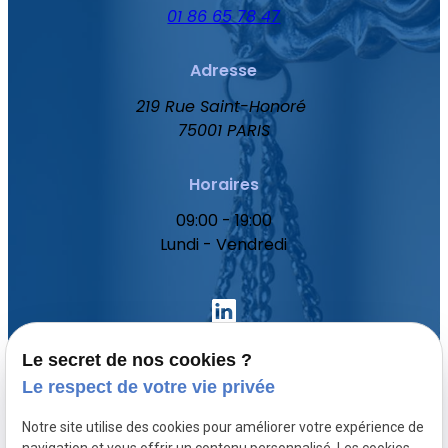
01 86 65 78 47
Adresse
219 Rue Saint-Honoré
75001 PARIS
Horaires
09:00 - 19:00
Lundi - Vendredi
Le secret de nos cookies ?
Le respect de votre vie privée
Accueil
Notre site utilise des cookies pour améliorer votre expérience de
Votre avocat