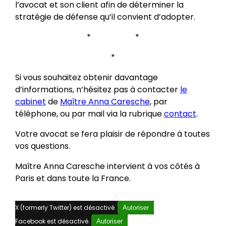
l’avocat et son client afin de déterminer la
stratégie de défense qu’il convient d’adopter.
* *
*
Si vous souhaitez obtenir davantage
d’informations, n’hésitez pas à contacter
le
cabinet
de
Maître Anna Caresche
, par
téléphone, ou par mail via la rubrique
contact
.
Votre avocat se fera plaisir de répondre à toutes
vos questions.
Maître Anna Caresche intervient à vos côtés à
Paris et dans toute la France.
X (formerly Twitter) est désactivé.
Autoriser
Facebook est désactivé.
Autoriser