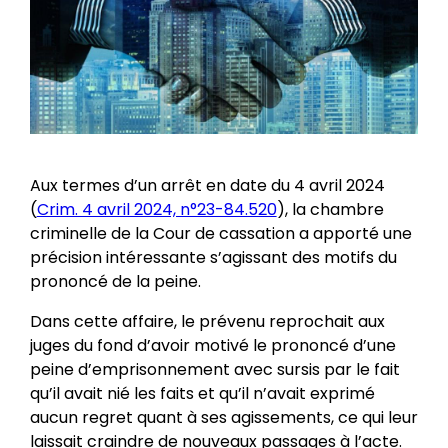
Aux termes d’un arrêt en date du 4 avril 2024
(
Crim. 4 avril 2024, n°23-84.520
), la chambre
criminelle de la Cour de cassation a apporté une
précision intéressante s’agissant des motifs du
prononcé de la peine.
Dans cette affaire, le prévenu reprochait aux
juges du fond d’avoir motivé le prononcé d’une
peine d’emprisonnement avec sursis par le fait
qu’il avait nié les faits et qu’il n’avait exprimé
aucun regret quant à ses agissements, ce qui leur
laissait craindre de nouveaux passages à l’acte.