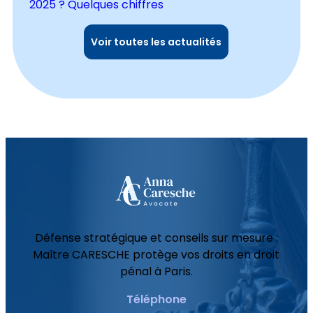
2025 ? Quelques chiffres
Voir toutes les actualités
Défense stratégique et conseils sur mesure :
Maître CARESCHE protège vos droits en droit
pénal à Paris.
Téléphone