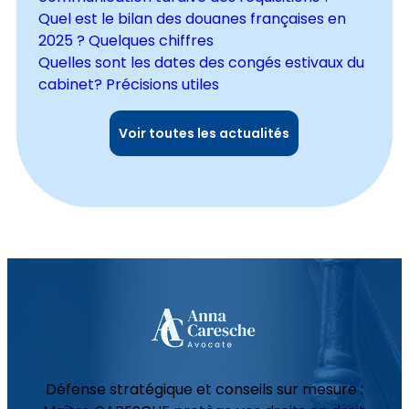
Quel est le bilan des douanes françaises en
2025 ? Quelques chiffres
Quelles sont les dates des congés estivaux du
cabinet? Précisions utiles
Voir toutes les actualités
Défense stratégique et conseils sur mesure :