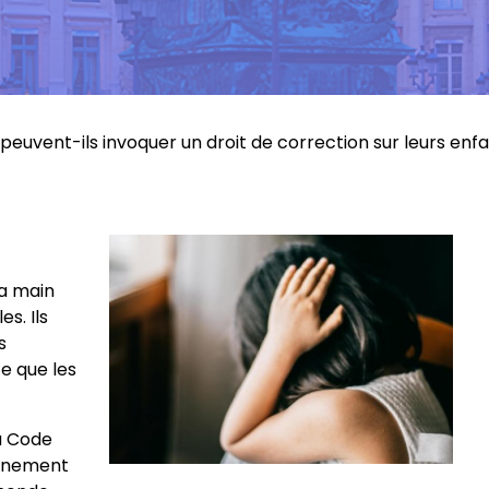
peuvent-ils invoquer un droit de correction sur leurs enfa
la main
s. Ils
s
e que les
du Code
onnement