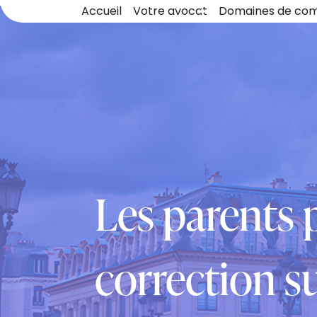
Panneau de gestion des cookies
Accueil
Votre avocat
Domaines de co
Les parents 
correction su