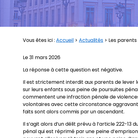
Vous êtes ici :
Accueil
>
Actualités
> Les parents 
Le
31 mars 2026
La réponse à cette question est négative.
Il est strictement interdit aux parents de lever 
sur leurs enfants sous peine de poursuites pénale
commentent une infraction pénale de violence
volontaires avec cette circonstance aggravant
faits sont alors commis par un ascendant.
Il s’agit alors d’un délit prévu à l’article 222-13 
pénal qui est réprimé par une peine d’empris