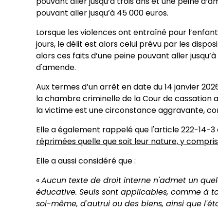
pouvant aller jusqu’à trois ans et une peine d’
pouvant aller jusqu’à 45 000 euros.
Lorsque les violences ont entraîné pour l’enfant
jours, le délit est alors celui prévu par les disp
alors ces faits d’une peine pouvant aller jusqu
d'amende.
Aux termes d’un arrêt en date du 14 janvier 2026
la chambre criminelle de la Cour de cassation 
la victime est une circonstance aggravante, co
Elle a également rappelé que l'article 222-14-
réprimées quelle que soit leur nature, y compris 
Elle a aussi considéré que :
«
Aucun texte de droit interne n'admet un quelco
éducative. Seuls sont applicables, comme à tou
soi-même, d'autrui ou des biens, ainsi que l'éta