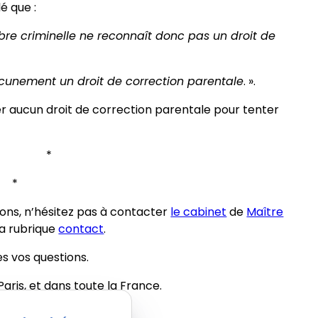
é que :
re criminelle ne reconnaît donc pas un droit de
ucunement un droit de correction parentale
. ».
er aucun droit de correction parentale pour tenter
.
* *
*
ions, n’hésitez pas à contacter
le cabinet
de
Maître
la rubrique
contact
.
es vos questions.
aris, et dans toute la France.