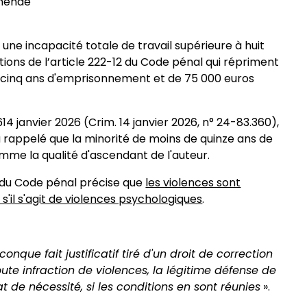
amende
 une incapacité totale de travail supérieure à huit
ositions de l’article 222-12 du Code pénal qui répriment
’à cinq ans d'emprisonnement et de 75 000 euros
14 janvier 2026 (Crim. 14 janvier 2026, n° 24-83.360),
a rappelé que la minorité de moins de quinze ans de
mme la qualité d'ascendant de l'auteur.
3 du Code pénal précise que
les violences sont
s'il s'agit de violences psychologiques
.
nque fait justificatif tiré d'un droit de correction
te infraction de violences, la légitime défense de
t de nécessité, si les conditions en sont réunies
».