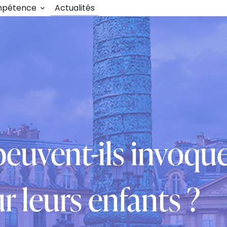
mpétence
Actualités
peuvent-ils invoque
r leurs enfants ?