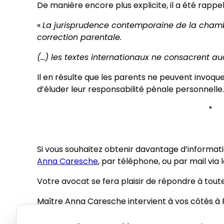
De manière encore plus explicite, il a été rappel
«
La jurisprudence contemporaine de la chamb
correction parentale.
(…) les textes internationaux ne consacrent a
Il en résulte que les parents ne peuvent invoqu
d’éluder leur responsabilité pénale personnelle
Si vous souhaitez obtenir davantage d’informat
Anna Caresche
, par téléphone, ou par mail via 
Votre avocat se fera plaisir de répondre à tout
Maître Anna Caresche intervient à vos côtés à P