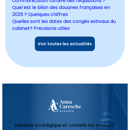
communication tardive des réquisitions ?
Quel est le bilan des douanes françaises en
2025 ? Quelques chiffres
Quelles sont les dates des congés estivaux du
cabinet? Précisions utiles
Voir toutes les actualités
Défense stratégique et conseils sur mesure :