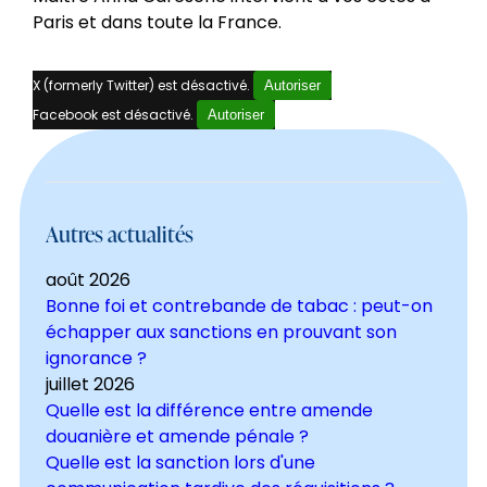
Paris et dans toute la France.
X (formerly Twitter) est désactivé.
Autoriser
Facebook est désactivé.
Autoriser
Autres actualités
août 2026
Bonne foi et contrebande de tabac : peut-on
échapper aux sanctions en prouvant son
ignorance ?
juillet 2026
Quelle est la différence entre amende
douanière et amende pénale ?
Quelle est la sanction lors d'une