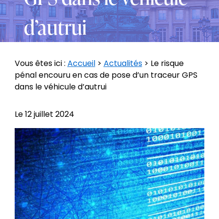
d’autrui
Vous êtes ici :
Accueil
>
Actualités
> Le risque
pénal encouru en cas de pose d’un traceur GPS
dans le véhicule d’autrui
Le
12 juillet 2024