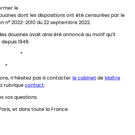
former le
 douanes dont les dispositions ont été censurées par le
ion n° 2022-2010 du 22 septembre 2022.
des douanes avait ainsi été annoncé au motif qu’il
 depuis 1948.
* *
*
ions, n’hésitez pas à contacter
le cabinet
de
Maître
la rubrique
contact
.
es vos questions.
aris, et dans toute la France.