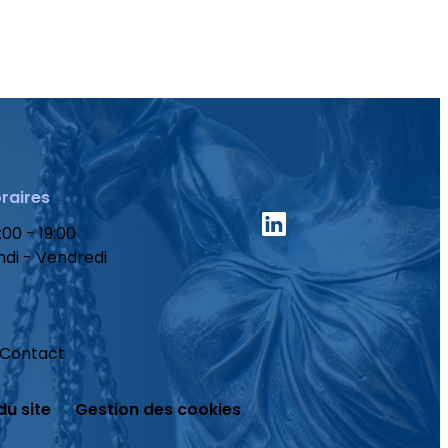
raires
:00 - 19:00
ndi - Vendredi
Contact
du site
Gestion des cookies