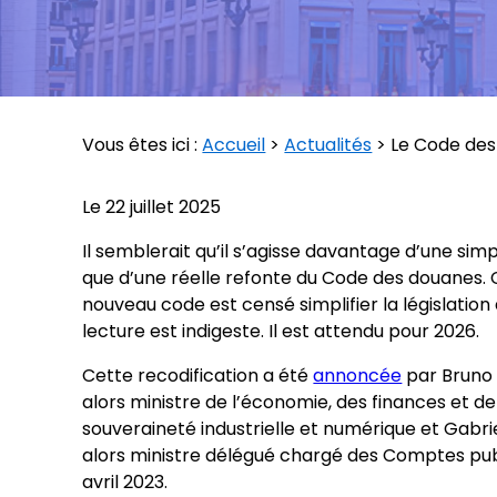
Vous êtes ici :
Accueil
>
Actualités
> Le Code des 
Le
22 juillet 2025
Il semblerait qu’il s’agisse davantage d’une simp
que d’une réelle refonte du Code des douanes.
nouveau code est censé simplifier la législation
lecture est indigeste. Il est attendu pour 2026.
Cette recodification a été
annoncée
par Bruno 
alors ministre de l’économie, des finances et de
souveraineté industrielle et numérique et Gabrie
alors ministre délégué chargé des Comptes publ
avril 2023.