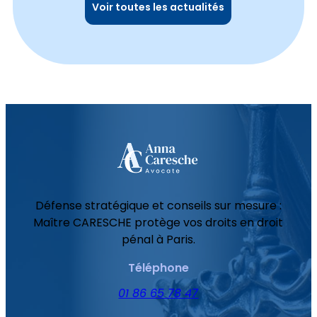
Voir toutes les actualités
Défense stratégique et conseils sur mesure :
Maître CARESCHE protège vos droits en droit
pénal à Paris.
Téléphone
01 86 65 78 47