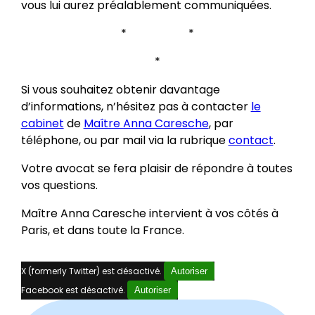
vous lui aurez préalablement communiquées.
* *
*
Si vous souhaitez obtenir davantage
d’informations, n’hésitez pas à contacter
le
cabinet
de
Maître Anna Caresche
, par
téléphone, ou par mail via la rubrique
contact
.
Votre avocat se fera plaisir de répondre à toutes
vos questions.
Maître Anna Caresche intervient à vos côtés à
Paris, et dans toute la France.
X (formerly Twitter) est désactivé.
Autoriser
Facebook est désactivé.
Autoriser