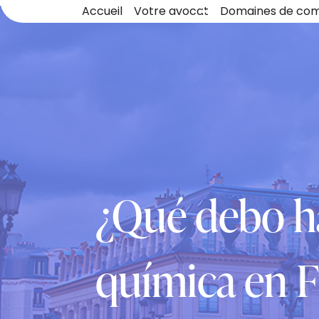
Panneau de gestion des cookies
Accueil
Votre avocat
Domaines de co
¿Qué debo ha
química en F