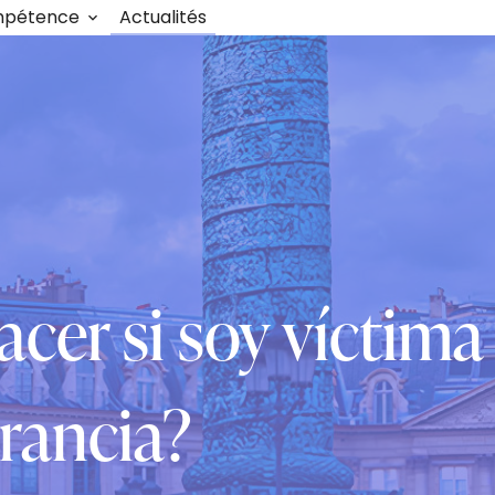
mpétence
Actualités
cer si soy víctima
rancia?