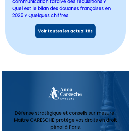
communication tardive des réquisitions ?
Quel est le bilan des douanes françaises en
2025 ? Quelques chiffres
Voir toutes les actualités
Défense stratégique et conseils sur mesure :
Maître CARESCHE protège vos droits en droit
pénal à Paris.