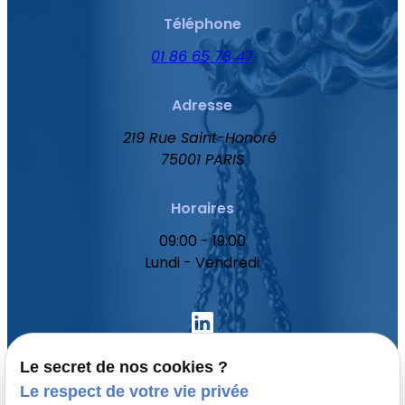
Téléphone
01 86 65 78 47
Adresse
219 Rue Saint-Honoré
75001 PARIS
Horaires
09:00 - 19:00
Lundi - Vendredi
Le secret de nos cookies ?
Le respect de votre vie privée