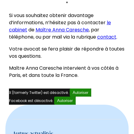
*
Si vous souhaitez obtenir davantage
d’informations, n’hésitez pas à contacter
le
cabinet
de
Maître Anna Caresche
, par
téléphone, ou par mail via la rubrique
contact
.
Votre avocat se fera plaisir de répondre à toutes
vos questions.
Maître Anna Caresche intervient à vos côtés à
Paris, et dans toute la France.
X (formerly Twitter) est désactivé.
Autoriser
Facebook est désactivé.
Autoriser
Autres actualités