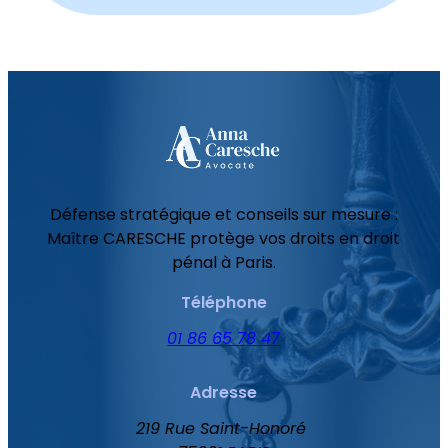
Défense stratégique et conseils sur mesure :
Maître CARESCHE protège vos droits en droit
pénal à Paris.
Téléphone
01 86 65 78 47
Adresse
219 Rue Saint-Honoré