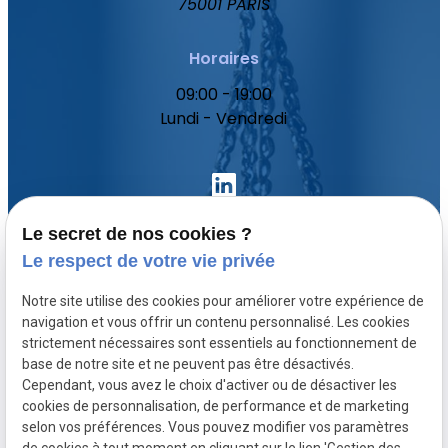
75001 PARIS
Horaires
09:00 - 19:00
Lundi - Vendredi
Le secret de nos cookies ?
Le respect de votre vie privée
Accueil
Notre site utilise des cookies pour améliorer votre expérience de
Votre avocat
navigation et vous offrir un contenu personnalisé. Les cookies
Domaines de compétence
strictement nécessaires sont essentiels au fonctionnement de
base de notre site et ne peuvent pas être désactivés.
Actualités
Cependant, vous avez le choix d'activer ou de désactiver les
Contact
cookies de personnalisation, de performance et de marketing
selon vos préférences. Vous pouvez modifier vos paramètres