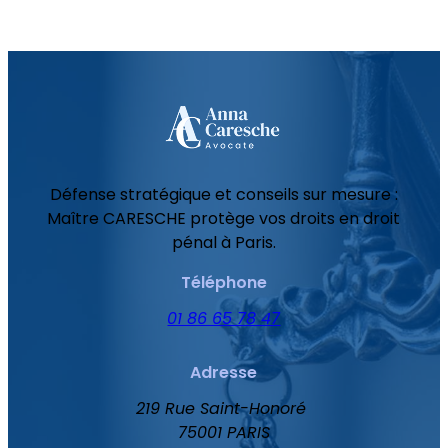
Défense stratégique et conseils sur mesure :
Maître CARESCHE protège vos droits en droit
pénal à Paris.
Téléphone
01 86 65 78 47
Adresse
219 Rue Saint-Honoré
75001 PARIS