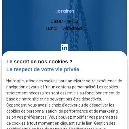
Horaires
09:00 - 19:00
Lundi - Vendredi
Le secret de nos cookies ?
Le respect de votre vie privée
Accueil
Notre site utilise des cookies pour améliorer votre expérience de
Votre avocat
navigation et vous offrir un contenu personnalisé. Les cookies
Domaines de compétence
strictement nécessaires sont essentiels au fonctionnement de
base de notre site et ne peuvent pas être désactivés.
Actualités
Cependant, vous avez le choix d'activer ou de désactiver les
Contact
cookies de personnalisation, de performance et de marketing
selon vos préférences. Vous pouvez modifier vos paramètres
de cookies à tout moment en cliquant sur le lien 'Gestion des
SIRET :
Mentions légales