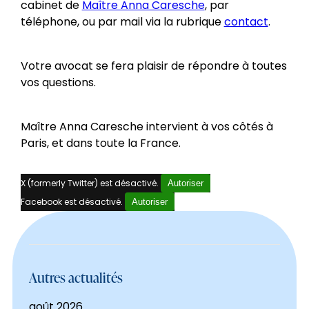
cabinet de
Maître Anna Caresche
, par
téléphone, ou par mail via la rubrique
contact
.
Votre avocat se fera plaisir de répondre à toutes
vos questions.
Maître Anna Caresche intervient à vos côtés à
Paris, et dans toute la France.
X (formerly Twitter) est désactivé.
Autoriser
Facebook est désactivé.
Autoriser
Autres actualités
août 2026